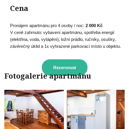
Cena
Pronájem apartmánu pro 4 osoby / noc:
2 000 Kč
V ceně zahrnuto: vybavení apartmánu, spotřeba energií
(elektřina, voda, vytápění), ložní prádlo, ručníky, osušky,
závěrečný úklid a 1x vyhrazené parkovací místo u objektu.
Rezervovat
Fotogalerie apartmánu