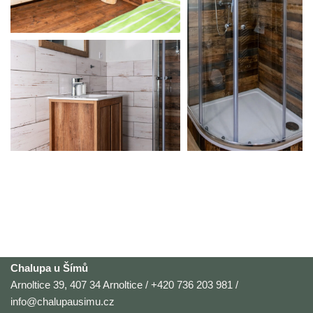
Chalupa u Šímů
Arnoltice 39, 407 34 Arnoltice / +420 736 203 981 /
info@chalupausimu.cz