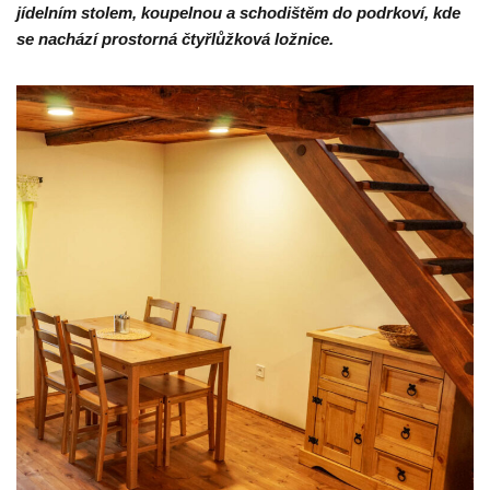
jídelním stolem, koupelnou a schodištěm do podrkoví, kde
se nachází prostorná čtyřlůžková ložnice.